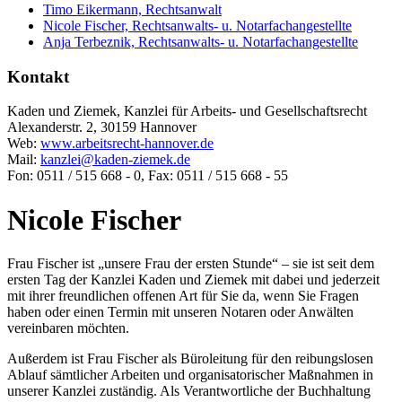
Timo Eikermann, Rechtsanwalt
Nicole Fischer, Rechtsanwalts- u. Notarfachangestellte
Anja Terbeznik, Rechtsanwalts- u. Notarfachangestellte
Kontakt
Kaden und Ziemek, Kanzlei für Arbeits- und Gesellschaftsrecht
Alexanderstr. 2, 30159 Hannover
Web:
www.arbeitsrecht-hannover.de
Mail:
kanzlei@kaden-ziemek.de
Fon: 0511 / 515 668 - 0, Fax: 0511 / 515 668 - 55
Nicole Fischer
Frau Fischer ist „unsere Frau der ersten Stunde“ – sie ist seit dem
ersten Tag der Kanzlei Kaden und Ziemek mit dabei und jederzeit
mit ihrer freundlichen offenen Art für Sie da, wenn Sie Fragen
haben oder einen Termin mit unseren Notaren oder Anwälten
vereinbaren möchten.
Außerdem ist Frau Fischer als Büroleitung für den reibungslosen
Ablauf sämtlicher Arbeiten und organisatorischer Maßnahmen in
unserer Kanzlei zuständig. Als Verantwortliche der Buchhaltung