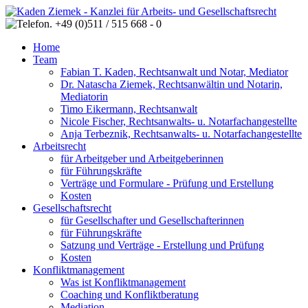
Home
Team
Fabian T. Kaden, Rechtsanwalt und Notar, Mediator
Dr. Natascha Ziemek, Rechtsanwältin und Notarin,
Mediatorin
Timo Eikermann, Rechtsanwalt
Nicole Fischer, Rechtsanwalts- u. Notarfachangestellte
Anja Terbeznik, Rechtsanwalts- u. Notarfachangestellte
Arbeitsrecht
für Arbeitgeber und Arbeitgeberinnen
für Führungskräfte
Verträge und Formulare - Prüfung und Erstellung
Kosten
Gesellschaftsrecht
für Gesellschafter und Gesellschafterinnen
für Führungskräfte
Satzung und Verträge - Erstellung und Prüfung
Kosten
Konfliktmanagement
Was ist Konfliktmanagement
Coaching und Konfliktberatung
Mediation