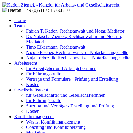
Home
Team
Fabian T. Kaden, Rechtsanwalt und Notar, Mediator
Dr. Natascha Ziemek, Rechtsanwältin und Notarin,
Mediatorin
Timo Eikermann, Rechtsanwalt
Nicole Fischer, Rechtsanwalts- u. Notarfachangestellte
Anja Terbeznik, Rechtsanwalts- u. Notarfachangestellte
Arbeitsrecht
für Arbeitgeber und Arbeitgeberinnen
für Führungskräfte
Verträge und Formulare - Prüfung und Erstellung
Kosten
Gesellschaftsrecht
für Gesellschafter und Gesellschafterinnen
für Führungskräfte
Satzung und Verträge - Erstellung und Prüfung
Kosten
Konfliktmanagement
Was ist Konfliktmanagement
Coaching und Konfliktberatung
Mediation