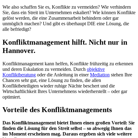
Wie also schaffen Sie es, Konflikte zu vermeiden? Wie verhindern
Sie, dass ein Streit im Unternehmen eskaliert? Wie können Konflikte
gelöst werden, die eine Zusammenarbeit behindern oder gar
unmöglich machen? Und gibt es überhaupt DIE eine Lösung, die
alle befriedigt?
Konfliktmanagement hilft. Nicht nur in
Hannover.
Konfliktmanagement kann helfen, Konflikte frühzeitig zu erkennen
und deren Eskalation zu vermeiden. Durch
objektive
Konfliktberatung
oder die Anleitung in einer
Mediation
stehen Ihre
Chancen sehr gut, eine Lösung zu finden, die allen
Konfliktbeteiligten wieder ruhige Nächte beschert und die
Wirtschaftlichkeit Ihres Unternehmens wiederherstellt – oder gar
optimiert.
Vorteile des Konfliktmanagements
Das Konfliktmanagement bietet Ihnen einen großen Vorteil: Sie
finden die Lösung für den Streit selbst – so abwegig Ihnen das
im Moment erscheinen mag. Daraus ergeben sich viele weitere