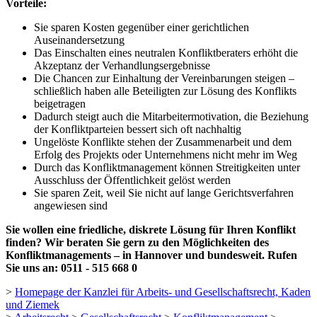
Vorteile:
Sie sparen Kosten gegenüber einer gerichtlichen
Auseinandersetzung
Das Einschalten eines neutralen Konfliktberaters erhöht die
Akzeptanz der Verhandlungsergebnisse
Die Chancen zur Einhaltung der Vereinbarungen steigen –
schließlich haben alle Beteiligten zur Lösung des Konflikts
beigetragen
Dadurch steigt auch die Mitarbeitermotivation, die Beziehung
der Konfliktparteien bessert sich oft nachhaltig
Ungelöste Konflikte stehen der Zusammenarbeit und dem
Erfolg des Projekts oder Unternehmens nicht mehr im Weg
Durch das Konfliktmanagement können Streitigkeiten unter
Ausschluss der Öffentlichkeit gelöst werden
Sie sparen Zeit, weil Sie nicht auf lange Gerichtsverfahren
angewiesen sind
Sie wollen eine friedliche, diskrete Lösung für Ihren Konflikt
finden? Wir beraten Sie gern zu den Möglichkeiten des
Konfliktmanagements – in Hannover und bundesweit. Rufen
Sie uns an: 0511 - 515 668 0
>
Homepage der Kanzlei für Arbeits- und Gesellschaftsrecht, Kaden
und Ziemek